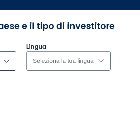
aese e il tipo di investitore
Prodotti
Team di investimento
Document library
Contatt
Lingua
Seleziona la tua lingua
stimento
 investimento