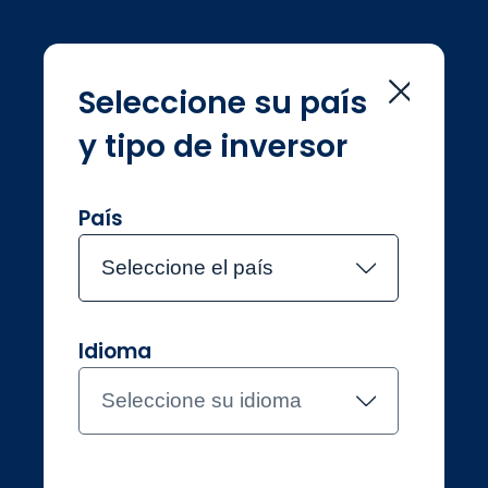
Seleccione su país
y tipo de inversor
Home
Política de redes sociales y
orientaciones comunitarias
Política de redes
País
sociales y
Seleccione el país
orientaciones
Idioma
comunitarias
Seleccione su idioma