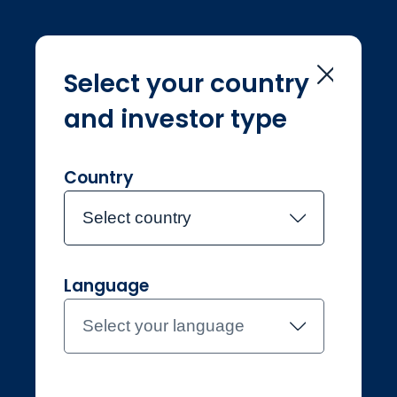
Select your country
and investor type
首頁
投資團隊
Jon Wallace
Jon Wallace
Country
Select country
於2009年7月加入木星資產管理（「木星」）
Jon Wallace
Language
環境解決方案投資經理
Select your language