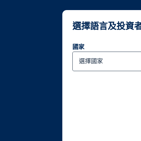
選擇語言及投資
關
國家
選擇國家
首頁
投資觀點
投資觀點