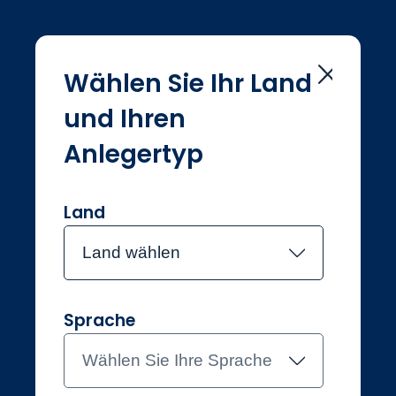
Wählen Sie Ihr Land
und Ihren
Home
Investmentteam
Value
Value
Anlegertyp
Land
Meet the
Land wählen
manager
Sprache
Wählen Sie Ihre Sprache