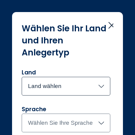
Wählen Sie Ihr Land
und Ihren
Home
Insights
Insights
Anlegertyp
Land
Land wählen
Inhalte filtern
Filter löschen
Sprache
Wählen Sie Ihre Sprache