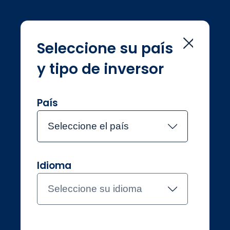
Seleccione su país
y tipo de inversor
Home
Reflexiones
Reflexiones
País
Seleccione el país
Filtro Reflexiones
Idioma
Borrar filtros
Seleccione su idioma