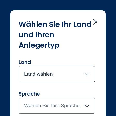
Wählen Sie Ihr Land
und Ihren
Home
Investmentteam
Funds of Funds
Anlegertyp
Funds of Funds
Land
Land wählen
Meet the team
Sprache
Wählen Sie Ihre Sprache