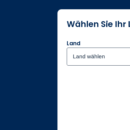
Wählen Sie Ihr
Über Jupiter​
U
Land
Land wählen
Home
Insights
Insights