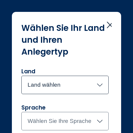
Wählen Sie Ihr Land
und Ihren
Home
Insights
Insights
Anlegertyp
Land
Land wählen
Filter insights
Filter löschen
Sprache
Wählen Sie Ihre Sprache